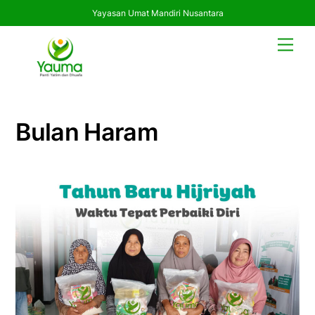
Yayasan Umat Mandiri Nusantara
Skip
Men
to
content
Bulan Haram