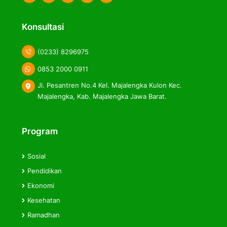
label
label
label
Konsultasi
(0233) 8296975
0853 2000 0911
Jl. Pesantren No.4 Kel. Majalengka Kulon Kec.
Majalengka, Kab. Majalengka Jawa Barat.
Program
Sosial
Pendidikan
Ekonomi
Kesehatan
Ramadhan