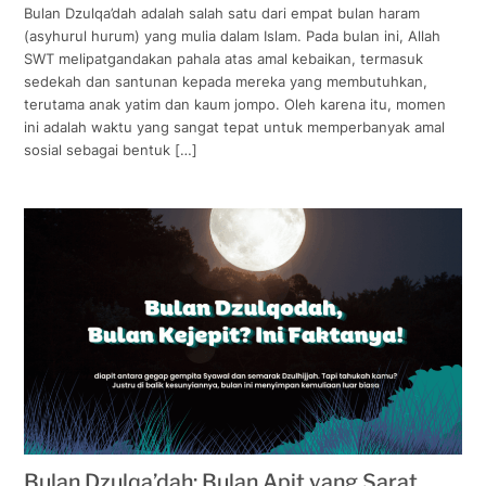
Bulan Dzulqa’dah adalah salah satu dari empat bulan haram
(asyhurul hurum) yang mulia dalam Islam. Pada bulan ini, Allah
SWT melipatgandakan pahala atas amal kebaikan, termasuk
sedekah dan santunan kepada mereka yang membutuhkan,
terutama anak yatim dan kaum jompo. Oleh karena itu, momen
ini adalah waktu yang sangat tepat untuk memperbanyak amal
sosial sebagai bentuk […]
Bulan Dzulqa’dah: Bulan Apit yang Sarat