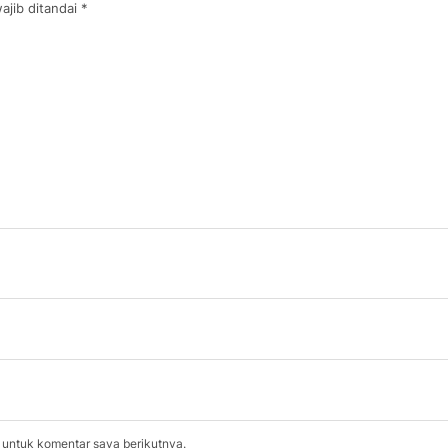
ajib ditandai
*
 untuk komentar saya berikutnya.