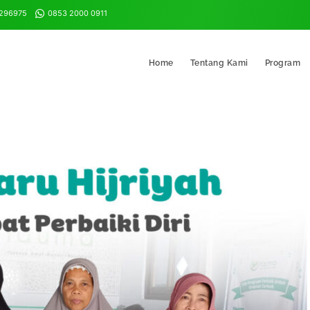
8296975
0853 2000 0911
Home
Tentang Kami
Program