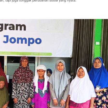
an, tapi juga tonggak perubahan sosial yang nyata.