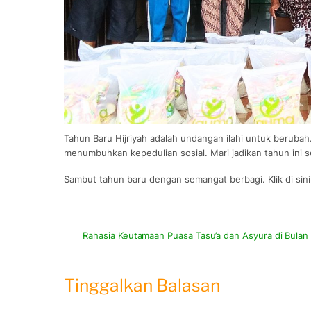
Tahun Baru Hijriyah adalah undangan ilahi untuk berubah.
menumbuhkan kepedulian sosial. Mari jadikan tahun ini s
Sambut tahun baru dengan semangat berbagi. Klik di sin
Rahasia Keutamaan Puasa Tasu’a dan Asyura di Bula
Tinggalkan Balasan