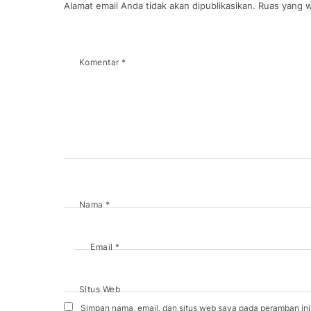
Alamat email Anda tidak akan dipublikasikan.
Ruas yang w
Komentar
*
Nama
*
Email
*
Situs Web
Simpan nama, email, dan situs web saya pada peramban ini