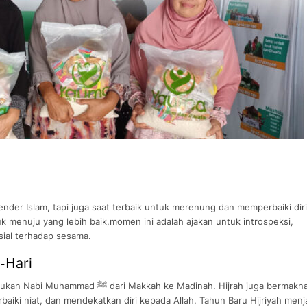
nder Islam, tapi juga saat terbaik untuk merenung dan memperbaiki diri
ruk menuju yang lebih baik,momen ini adalah ajakan untuk introspeksi,
ial terhadap sesama.
-Hari
ah ke Madinah. Hijrah juga bermakna
aiki niat, dan mendekatkan diri kepada Allah. Tahun Baru Hijriyah menj