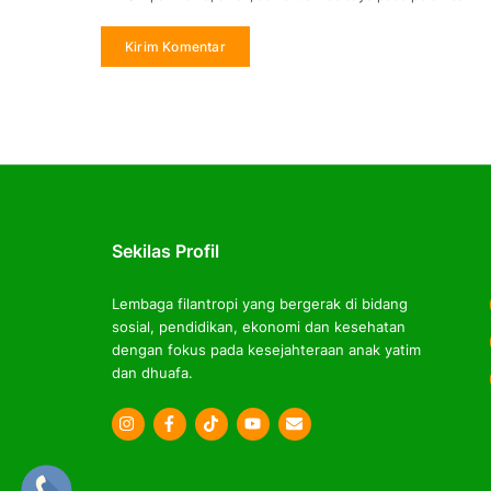
Sekilas Profil
Lembaga filantropi yang bergerak di bidang
sosial, pendidikan, ekonomi dan kesehatan
dengan fokus pada kesejahteraan anak yatim
dan dhuafa.
Icon
Icon
Icon
label
label
label