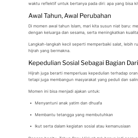
waktu reflektif untuk bertanya pada diri: apa yang bisa k
Awal Tahun, Awal Perubahan
Di momen awal tahun Islam, mari kita susun niat baru:
dengan keluarga dan sesama, serta meningkatkan kualitas 
Langkah-langkah kecil seperti memperbaiki salat, lebih ru
hijrah yang bermakna.
Kepedulian Sosial Sebagai Bagian Dari
Hijrah juga berarti memperluas kepedulian terhadap orang lain. Rasulullah ﷺ dan para sahabat tak
tetapi juga membangun masyarakat yang peduli dan sali
Momen ini bisa menjadi ajakan untuk:
Menyantuni anak yatim dan dhuafa
Membantu tetangga yang membutuhkan
Ikut serta dalam kegiatan sosial atau kemanusiaan