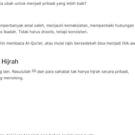
ita ubah untuk menjadi pribadi yang lebih baik?
 memperbanyak amal saleh, menjauhi kemaksiatan, memperbaiki hubungan
ibadah. Tidak harus drastis, tetapi konsisten.
tin membaca Al-Qur’an, atau mulai rajin bersedekah bisa menjadi titik aw
 Hijrah
 hanya hijrah secara pribadi,
ng menolong.