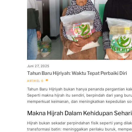
Juni 27, 2025
Tahun Baru Hijriyah: Waktu Tepat Perbaiki Diri
ARTIKEL
0
Tahun Baru Hijriyah bukan hanya penanda pergantian kale
Seperti makna hijrah itu sendiri, berpindah dari yang bu
memperkuat keimanan, dan meningkatkan kepedulian sos
Makna Hijrah Dalam Kehidupan Sehari
Hijrah bukan sekadar perpindahan fisik seperti yang dilakukan Nabi Muhammad ﷺ dari Makk
transformasi batin: meninggalkan perilaku buruk, memperb