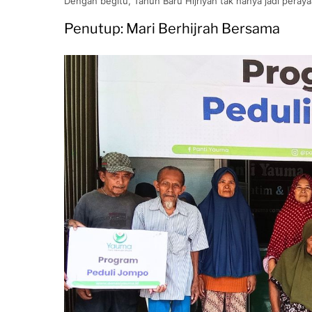
Dengan begitu, Tahun Baru Hijriyah tak hanya jadi peraya
Penutup: Mari Berhijrah Bersama