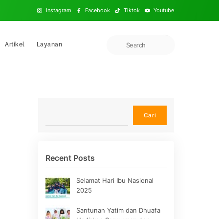
Instagram
Facebook
Tiktok
Youtube
Artikel
Layanan
Cari
Cari
Recent Posts
Selamat Hari Ibu Nasional
2025
Santunan Yatim dan Dhuafa