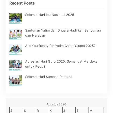
Recent Posts
Selamat Hari Ibu Nasional 2025
Santunan Yatim dan Dhuafa Hadirkan Senyuman
dan Harapan
Are You Ready for Yatim Camp Yauma 2025?
Apresiasi Hari Guru 2025, Semangat Merdeka
untuk Peduli
Selamat Hari Sumpah Pemuda
Agustus 2026
S
S
R
K
J
S
M