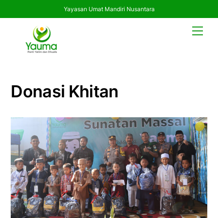
Yayasan Umat Mandiri Nusantara
Skip
Men
to
content
Donasi Khitan