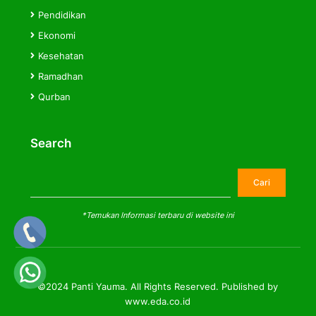
Pendidikan
Ekonomi
Kesehatan
Ramadhan
Qurban
Search
Cari
Cari
*Temukan Informasi terbaru di website ini
©2024 Panti Yauma. All Rights Reserved. Published by
www.eda.co.id