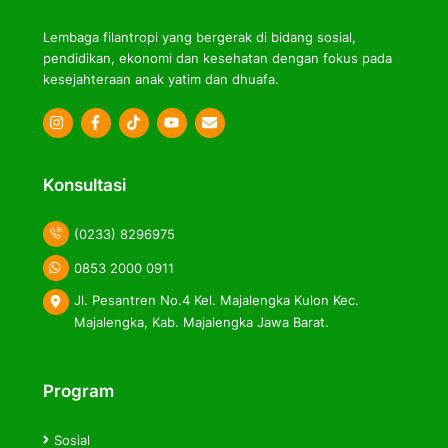
Lembaga filantropi yang bergerak di bidang sosial,
pendidikan, ekonomi dan kesehatan dengan fokus pada
kesejahteraan anak yatim dan dhuafa.
Icon
Icon
Icon
label
label
label
Konsultasi
(0233) 8296975
0853 2000 0911
Jl. Pesantren No.4 Kel. Majalengka Kulon Kec.
Majalengka, Kab. Majalengka Jawa Barat.
Program
Sosial