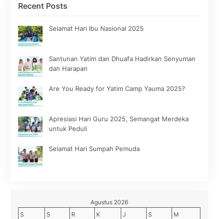
Recent Posts
Selamat Hari Ibu Nasional 2025
Santunan Yatim dan Dhuafa Hadirkan Senyuman
dan Harapan
Are You Ready for Yatim Camp Yauma 2025?
Apresiasi Hari Guru 2025, Semangat Merdeka
untuk Peduli
Selamat Hari Sumpah Pemuda
Agustus 2026
S
S
R
K
J
S
M