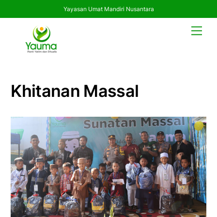
Yayasan Umat Mandiri Nusantara
Skip
Men
to
content
Khitanan Massal