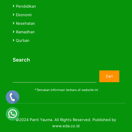
Pendidikan
Ekonomi
Kesehatan
Ramadhan
Qurban
Search
Cari
Cari
*Temukan Informasi terbaru di website ini
©2024 Panti Yauma. All Rights Reserved. Published by
www.eda.co.id