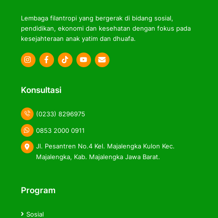
Lembaga filantropi yang bergerak di bidang sosial,
pendidikan, ekonomi dan kesehatan dengan fokus pada
kesejahteraan anak yatim dan dhuafa.
Icon
Icon
Icon
label
label
label
Konsultasi
(0233) 8296975
0853 2000 0911
Jl. Pesantren No.4 Kel. Majalengka Kulon Kec.
Majalengka, Kab. Majalengka Jawa Barat.
Program
Sosial