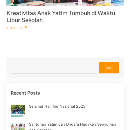
Kreativitas Anak Yatim Tumbuh di Waktu
Libur Sekolah
ARTIKEL
0
Cari
Cari
Recent Posts
Selamat Hari Ibu Nasional 2025
Santunan Yatim dan Dhuafa Hadirkan Senyuman
dan Harapan