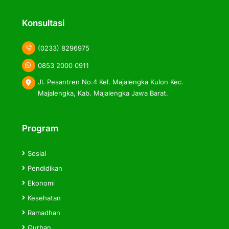
label
label
label
Konsultasi
(0233) 8296975
0853 2000 0911
Jl. Pesantren No.4 Kel. Majalengka Kulon Kec.
Majalengka, Kab. Majalengka Jawa Barat.
Program
Sosial
Pendidikan
Ekonomi
Kesehatan
Ramadhan
Qurban