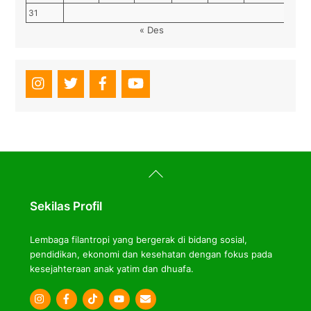
31
« Des
Back
To
Top
Sekilas Profil
Lembaga filantropi yang bergerak di bidang sosial,
pendidikan, ekonomi dan kesehatan dengan fokus pada
kesejahteraan anak yatim dan dhuafa.
Icon
Icon
Icon