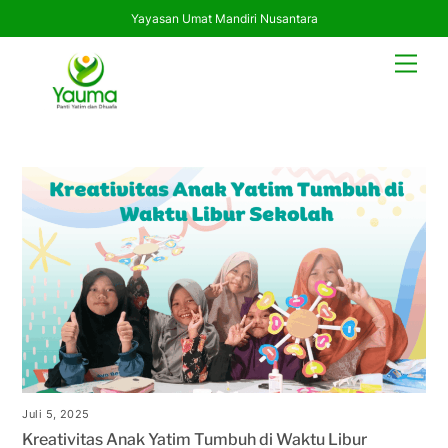
Yayasan Umat Mandiri Nusantara
Skip
Men
to
content
Juli 5, 2025
Kreativitas Anak Yatim Tumbuh di Waktu Libur