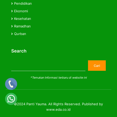
Pendidikan
Ekonomi
Kesehatan
Ramadhan
Qurban
Search
Cari
Cari
*Temukan Informasi terbaru di website ini
©2024 Panti Yauma. All Rights Reserved. Published by
www.eda.co.id