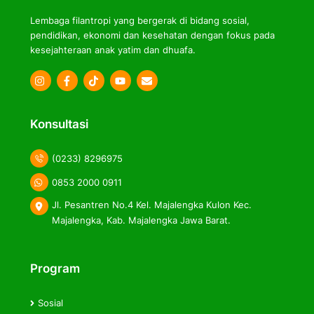
Lembaga filantropi yang bergerak di bidang sosial,
pendidikan, ekonomi dan kesehatan dengan fokus pada
kesejahteraan anak yatim dan dhuafa.
Icon
Icon
Icon
label
label
label
Konsultasi
(0233) 8296975
0853 2000 0911
Jl. Pesantren No.4 Kel. Majalengka Kulon Kec.
Majalengka, Kab. Majalengka Jawa Barat.
Program
Sosial