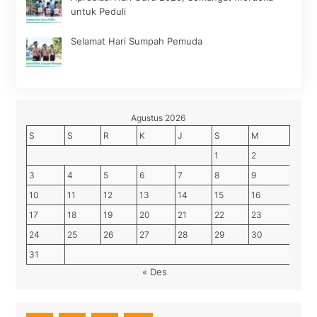
untuk Peduli
Selamat Hari Sumpah Pemuda
Agustus 2026
S
S
R
K
J
S
M
1
2
3
4
5
6
7
8
9
10
11
12
13
14
15
16
17
18
19
20
21
22
23
24
25
26
27
28
29
30
31
« Des