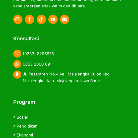
kesejahteraan anak yatim dan dhuafa.
Icon
Icon
Icon
label
label
label
Konsultasi
(0233) 8296975
0853 2000 0911
Jl. Pesantren No.4 Kel. Majalengka Kulon Kec.
Majalengka, Kab. Majalengka Jawa Barat.
Program
Sosial
Pendidikan
Ekonomi