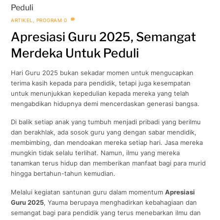
Peduli
ARTIKEL
,
PROGRAM
0
Apresiasi Guru 2025, Semangat
Merdeka Untuk Peduli
Hari Guru 2025 bukan sekadar momen untuk mengucapkan
terima kasih kepada para pendidik, tetapi juga kesempatan
untuk menunjukkan kepedulian kepada mereka yang telah
mengabdikan hidupnya demi mencerdaskan generasi bangsa.
Di balik setiap anak yang tumbuh menjadi pribadi yang berilmu
dan berakhlak, ada sosok guru yang dengan sabar mendidik,
membimbing, dan mendoakan mereka setiap hari. Jasa mereka
mungkin tidak selalu terlihat. Namun, ilmu yang mereka
tanamkan terus hidup dan memberikan manfaat bagi para murid
hingga bertahun-tahun kemudian.
Melalui kegiatan santunan guru dalam momentum
Apresiasi
Guru 2025
, Yauma berupaya menghadirkan kebahagiaan dan
semangat bagi para pendidik yang terus menebarkan ilmu dan