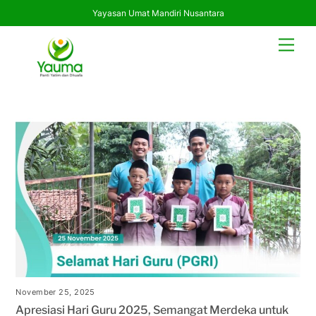
Yayasan Umat Mandiri Nusantara
Skip
Men
to
content
November 25, 2025
Apresiasi Hari Guru 2025, Semangat Merdeka untuk