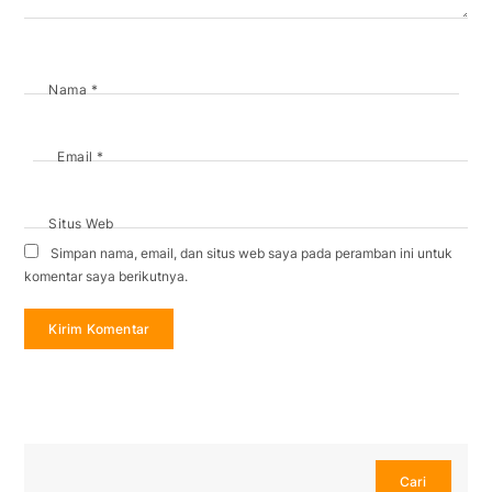
Nama
*
Email
*
Situs Web
Simpan nama, email, dan situs web saya pada peramban ini untuk
komentar saya berikutnya.
Cari
Cari