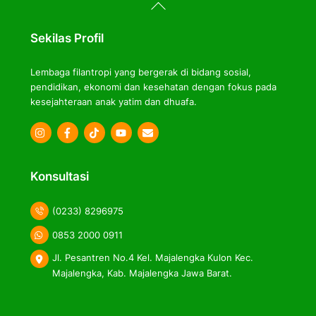
To
Top
Sekilas Profil
Lembaga filantropi yang bergerak di bidang sosial,
pendidikan, ekonomi dan kesehatan dengan fokus pada
kesejahteraan anak yatim dan dhuafa.
Icon
Icon
Icon
label
label
label
Konsultasi
(0233) 8296975
0853 2000 0911
Jl. Pesantren No.4 Kel. Majalengka Kulon Kec.
Majalengka, Kab. Majalengka Jawa Barat.