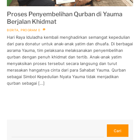
Proses Penyembelihan Qurban di Yauma
Berjalan Khidmat
BERITA
,
PROGRAM
0
Hari Raya Iduladha kembali menghadirkan semangat kepedulian
dari para donatur untuk anak-anak yatim dan dhuafa. Di berbagai
asrama Yauma, tim pelaksana melaksanakan penyembelihan
qurban dengan penuh khidmat dan tertib. Anak-anak yatim
menyaksikan proses tersebut secara langsung dan turut
merasakan hangatnya cinta dari para Sahabat Yauma. Qurban
sebagai Simbol Kepedulian Nyata Yauma tidak menjadikan
qurban sebagai […]
Cari
Cari