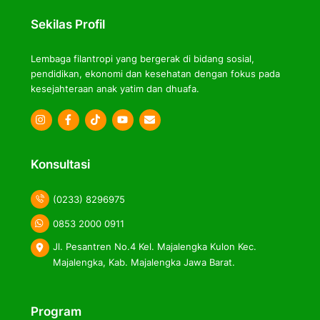
Top
Sekilas Profil
Lembaga filantropi yang bergerak di bidang sosial,
pendidikan, ekonomi dan kesehatan dengan fokus pada
kesejahteraan anak yatim dan dhuafa.
Icon
Icon
Icon
label
label
label
Konsultasi
(0233) 8296975
0853 2000 0911
Jl. Pesantren No.4 Kel. Majalengka Kulon Kec.
Majalengka, Kab. Majalengka Jawa Barat.
Program