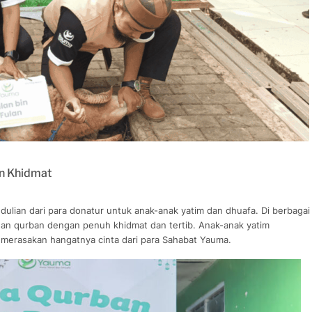
an Khidmat
ulian dari para donatur untuk anak-anak yatim dan dhuafa. Di berbagai
an qurban dengan penuh khidmat dan tertib. Anak-anak yatim
 merasakan hangatnya cinta dari para Sahabat Yauma.