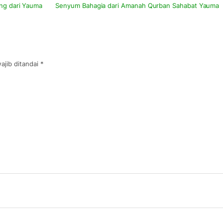
ung dari Yauma
Senyum Bahagia dari Amanah Qurban Sahabat Yauma
ajib ditandai
*