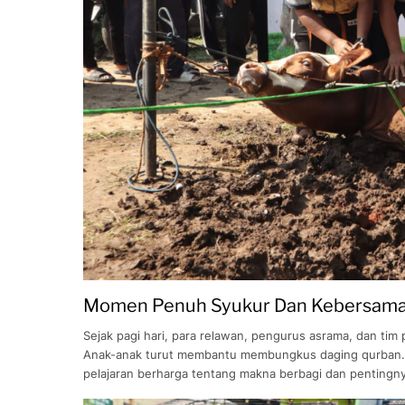
Momen Penuh Syukur Dan Kebersam
Sejak pagi hari, para relawan, pengurus asrama, dan ti
Anak-anak turut membantu membungkus daging qurban. Me
pelajaran berharga tentang makna berbagi dan pentingn