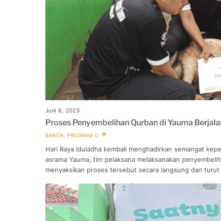
Juni 6, 2025
Proses Penyembelihan Qurban di Yauma Berjal
BERITA
,
PROGRAM
0
Hari Raya Iduladha kembali menghadirkan semangat keped
asrama Yauma, tim pelaksana melaksanakan penyembelih
menyaksikan proses tersebut secara langsung dan turut