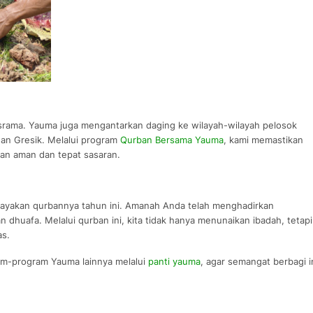
asrama. Yauma juga mengantarkan daging ke wilayah-wilayah pelosok
 dan Gresik. Melalui program
Qurban Bersama Yauma
, kami memastikan
an aman dan tepat sasaran.
ayakan qurbannya tahun ini. Amanah Anda telah menghadirkan
dhuafa. Melalui qurban ini, kita tidak hanya menunaikan ibadah, tetapi
as.
m-program Yauma lainnya melalui
panti yauma
, agar semangat berbagi i