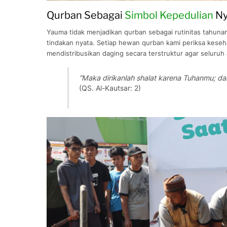
Qurban Sebagai
Simbol Kepedulian
Ny
Yauma tidak menjadikan qurban sebagai rutinitas tahuna
tindakan nyata. Setiap hewan qurban kami periksa kesehat
mendistribusikan daging secara terstruktur agar seluru
“Maka dirikanlah shalat karena Tuhanmu; da
(QS. Al-Kautsar: 2)