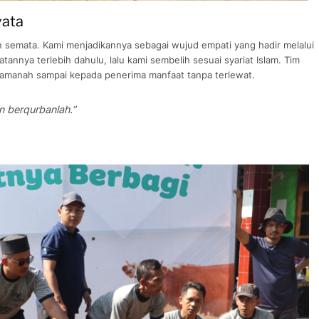
ata
n semata. Kami menjadikannya sebagai wujud empati yang hadir melalui
annya terlebih dahulu, lalu kami sembelih sesuai syariat Islam. Tim
h amanah sampai kepada penerima manfaat tanpa terlewat.
n berqurbanlah.”