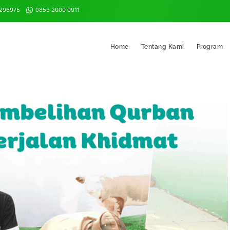
8296975
0853 2000 0911
Home
Tentang Kami
Program