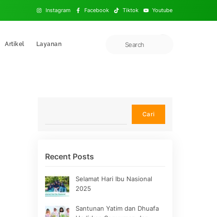
Instagram
Facebook
Tiktok
Youtube
Artikel
Layanan
Cari
Cari
Recent Posts
Selamat Hari Ibu Nasional
2025
Santunan Yatim dan Dhuafa