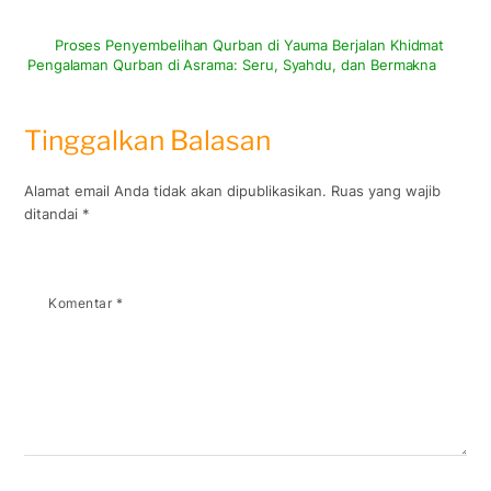
Proses Penyembelihan Qurban di Yauma Berjalan Khidmat
Pengalaman Qurban di Asrama: Seru, Syahdu, dan Bermakna
Tinggalkan Balasan
Alamat email Anda tidak akan dipublikasikan.
Ruas yang wajib
ditandai
*
Komentar
*