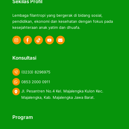
Sekilas Profil
Lembaga filantropi yang bergerak di bidang sosial,
pendidikan, ekonomi dan kesehatan dengan fokus pada
kesejahteraan anak yatim dan dhuafa.
Icon
Icon
Icon
label
label
label
Konsultasi
(0233) 8296975
0853 2000 0911
Jl. Pesantren No.4 Kel. Majalengka Kulon Kec.
Majalengka, Kab. Majalengka Jawa Barat.
Program