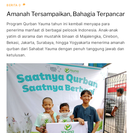
BERITA
0
Amanah Tersampaikan, Bahagia Terpancar
Program Qurban Yauma tahun ini kembali menyapa para
penerima manfaat di berbagai pelosok Indonesia. Anak-anak
yatim di asrama dan mustahik binaan di Majalengka, Cirebon,
Bekasi, Jakarta, Surabaya, hingga Yogyakarta menerima amanah
qurban dari Sahabat Yauma dengan penuh tanggung jawab dan
ketulusan.