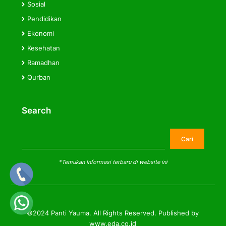
Sosial
Pendidikan
Ekonomi
Kesehatan
Ramadhan
Qurban
Search
Cari
Cari
*Temukan Informasi terbaru di website ini
©2024 Panti Yauma. All Rights Reserved. Published by
www.eda.co.id