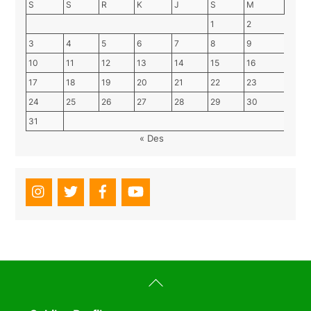
S
S
R
K
J
S
M
1
2
3
4
5
6
7
8
9
10
11
12
13
14
15
16
17
18
19
20
21
22
23
24
25
26
27
28
29
30
31
« Des
Back
To
Top