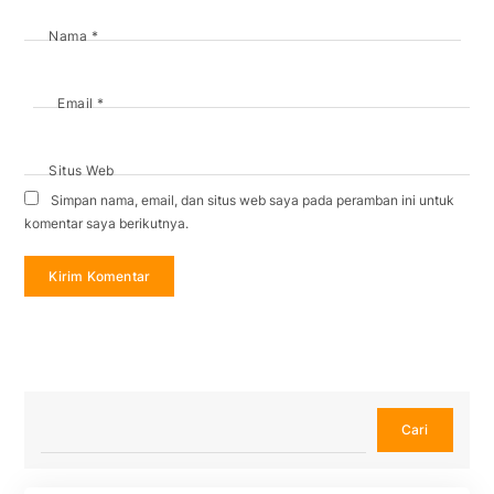
Nama
*
Email
*
Situs Web
Simpan nama, email, dan situs web saya pada peramban ini untuk
komentar saya berikutnya.
Cari
Cari