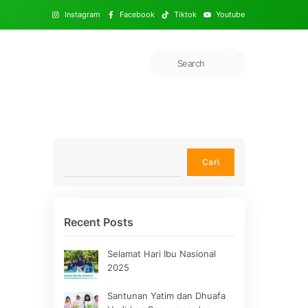
Instagram
Facebook
Tiktok
Youtube
Cari
Cari
Recent Posts
Selamat Hari Ibu Nasional
2025
Santunan Yatim dan Dhuafa