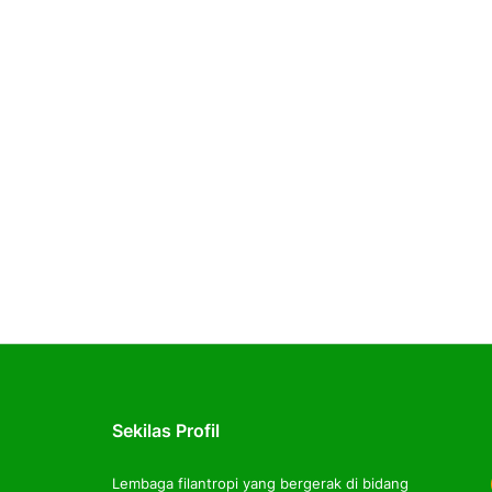
Sekilas Profil
Lembaga filantropi yang bergerak di bidang