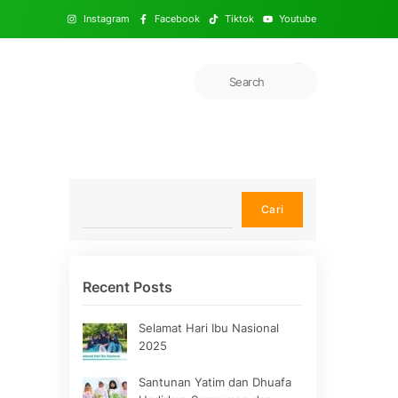
Instagram
Facebook
Tiktok
Youtube
Cari
Cari
Recent Posts
Selamat Hari Ibu Nasional
2025
Santunan Yatim dan Dhuafa