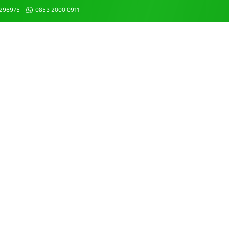
8296975
0853 2000 0911