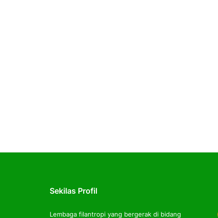
Sekilas Profil
Lembaga filantropi yang bergerak di bidang