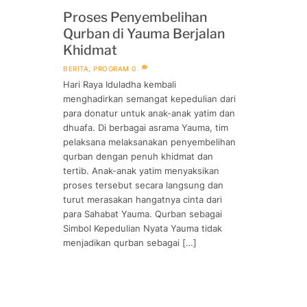
Proses Penyembelihan
Qurban di Yauma Berjalan
Khidmat
BERITA
,
PROGRAM
0
Hari Raya Iduladha kembali
menghadirkan semangat kepedulian dari
para donatur untuk anak-anak yatim dan
dhuafa. Di berbagai asrama Yauma, tim
pelaksana melaksanakan penyembelihan
qurban dengan penuh khidmat dan
tertib. Anak-anak yatim menyaksikan
proses tersebut secara langsung dan
turut merasakan hangatnya cinta dari
para Sahabat Yauma. Qurban sebagai
Simbol Kepedulian Nyata Yauma tidak
menjadikan qurban sebagai […]