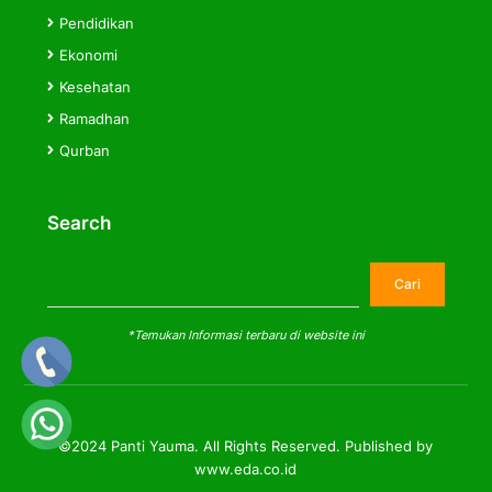
Pendidikan
Ekonomi
Kesehatan
Ramadhan
Qurban
Search
Cari
Cari
*Temukan Informasi terbaru di website ini
©2024 Panti Yauma. All Rights Reserved. Published by
www.eda.co.id