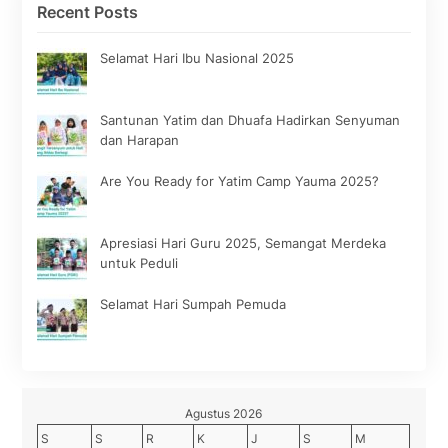
Recent Posts
Selamat Hari Ibu Nasional 2025
Santunan Yatim dan Dhuafa Hadirkan Senyuman
dan Harapan
Are You Ready for Yatim Camp Yauma 2025?
Apresiasi Hari Guru 2025, Semangat Merdeka
untuk Peduli
Selamat Hari Sumpah Pemuda
Agustus 2026
S
S
R
K
J
S
M