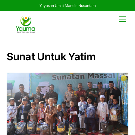
Yayasan Umat Mandiri Nusantara
Skip
Men
to
content
Sunat Untuk Yatim