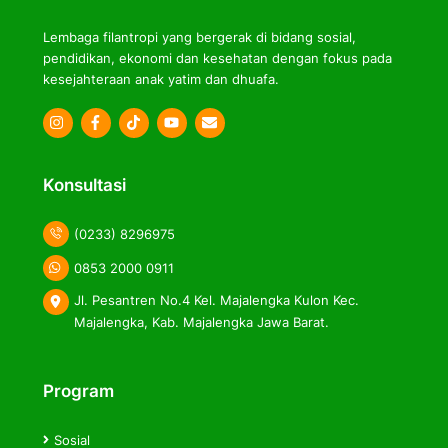
Lembaga filantropi yang bergerak di bidang sosial,
pendidikan, ekonomi dan kesehatan dengan fokus pada
kesejahteraan anak yatim dan dhuafa.
Icon
Icon
Icon
label
label
label
Konsultasi
(0233) 8296975
0853 2000 0911
Jl. Pesantren No.4 Kel. Majalengka Kulon Kec.
Majalengka, Kab. Majalengka Jawa Barat.
Program
Sosial