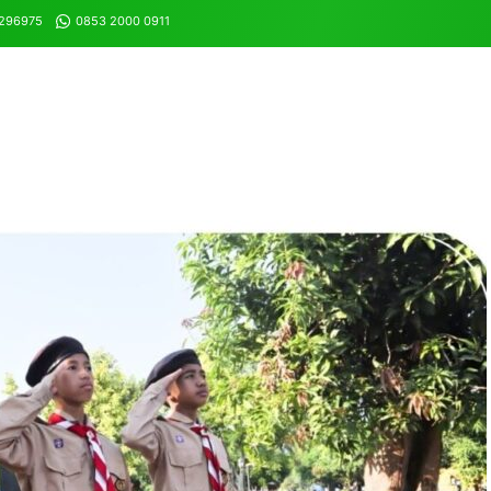
8296975
0853 2000 0911