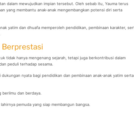
tan dalam mewujudkan impian tersebut. Oleh sebab itu, Yauma terus
aan yang membantu anak-anak mengembangkan potensi diri serta
nak yatim dan dhuafa memperoleh pendidikan, pembinaan karakter, ser
.
 Berprestasi
 tidak hanya mengenang sejarah, tetapi juga berkontribusi dalam
dan peduli terhadap sesama.
i dukungan nyata bagi pendidikan dan pembinaan anak-anak yatim serta
 berilmu dan berdaya.
gi lahirnya pemuda yang siap membangun bangsa.