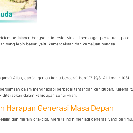
lam perjalanan bangsa Indonesia. Melalui semangat persatuan, para
n yang lebih besar, yaitu kemerdekaan dan kemajuan bangsa.
ma) Allah, dan janganlah kamu bercerai-berai.”* (QS. Ali Imran: 103)
bersamaan dalam menghadapi berbagai tantangan kehidupan. Karena it
diterapkan dalam kehidupan sehari-hari.
n Harapan Generasi Masa Depan
lajar dan meraih cita-cita. Mereka ingin menjadi generasi yang berilmu