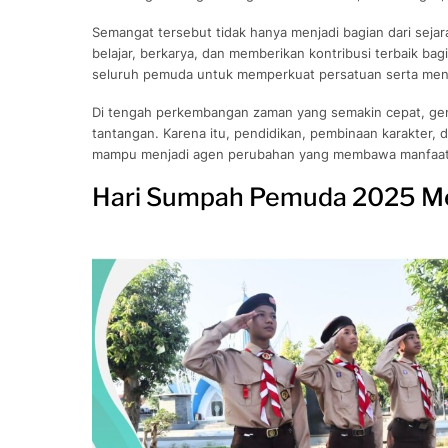
Semangat tersebut tidak hanya menjadi bagian dari sejara
belajar, berkarya, dan memberikan kontribusi terbaik b
seluruh pemuda untuk memperkuat persatuan serta meng
Di tengah perkembangan zaman yang semakin cepat, ge
tantangan. Karena itu, pendidikan, pembinaan karakter, 
mampu menjadi agen perubahan yang membawa manfaat b
Hari Sumpah Pemuda 2025 Me