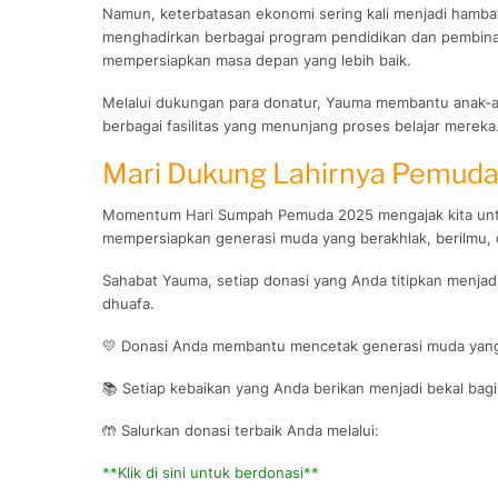
Namun, keterbatasan ekonomi sering kali menjadi hamba
menghadirkan berbagai program pendidikan dan pembin
mempersiapkan masa depan yang lebih baik.
Melalui dukungan para donatur, Yauma membantu anak-a
berbagai fasilitas yang menunjang proses belajar mereka
Mari Dukung Lahirnya Pemuda
Momentum Hari Sumpah Pemuda 2025 mengajak kita untuk
mempersiapkan generasi muda yang berakhlak, berilmu, 
Sahabat Yauma, setiap donasi yang Anda titipkan menjad
dhuafa.
💛 Donasi Anda membantu mencetak generasi muda yang
📚 Setiap kebaikan yang Anda berikan menjadi bekal ba
🤲 Salurkan donasi terbaik Anda melalui:
**Klik di sini untuk berdonasi**