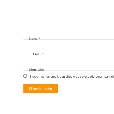
Nama
*
Email
*
Situs Web
Simpan nama, email, dan situs web saya pada peramban ini