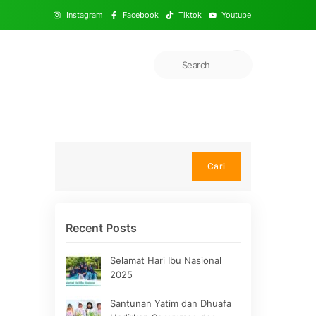
Instagram
Facebook
Tiktok
Youtube
Cari
Cari
Recent Posts
Selamat Hari Ibu Nasional
2025
Santunan Yatim dan Dhuafa