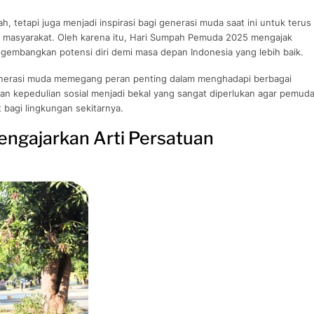
h, tetapi juga menjadi inspirasi bagi generasi muda saat ini untuk terus
agi masyarakat. Oleh karena itu, Hari Sumpah Pemuda 2025 mengajak
embangkan potensi diri demi masa depan Indonesia yang lebih baik.
nerasi muda memegang peran penting dalam menghadapi berbagai
dan kepedulian sosial menjadi bekal yang sangat diperlukan agar pemud
agi lingkungan sekitarnya.
ngajarkan Arti Persatuan