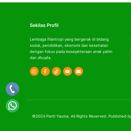
Sekilas Profil
Lembaga filantropi yang bergerak di bidang
sosial, pendidikan, ekonomi dan kesehatan
dengan fokus pada kesejahteraan anak yatim
dan dhuafa.
Icon
Icon
Icon
label
label
label
©2024 Panti Yauma. All Rights Reserved. Published b