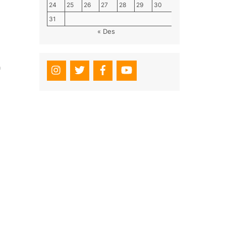
24
25
26
27
28
29
30
31
« Des
a