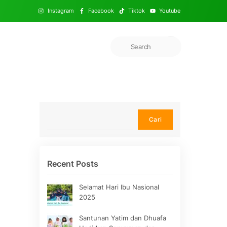
Instagram
Facebook
Tiktok
Youtube
Cari
Cari
Recent Posts
Selamat Hari Ibu Nasional
2025
Santunan Yatim dan Dhuafa