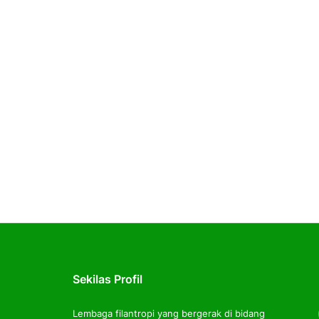
Sekilas Profil
Lembaga filantropi yang bergerak di bidang