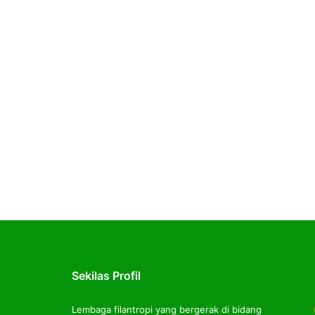
Sekilas Profil
Lembaga filantropi yang bergerak di bidang