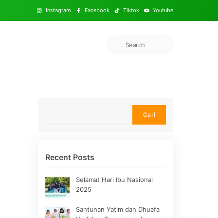
Instagram
Facebook
Tiktok
Youtube
Cari
Cari
Recent Posts
Selamat Hari Ibu Nasional
2025
Santunan Yatim dan Dhuafa