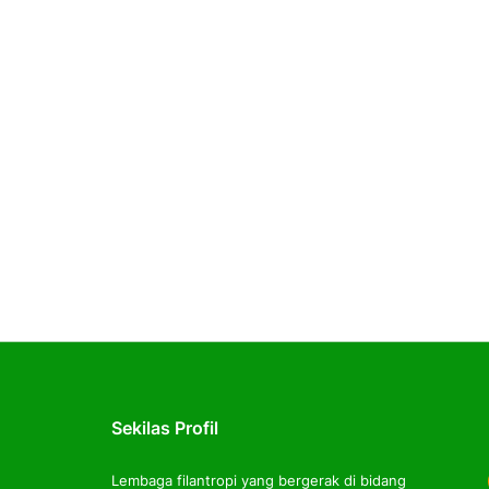
Sekilas Profil
Lembaga filantropi yang bergerak di bidang