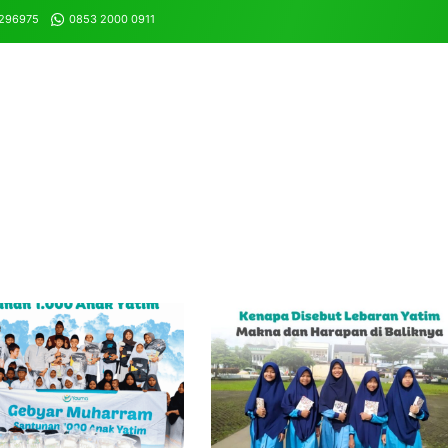
8296975
0853 2000 0911