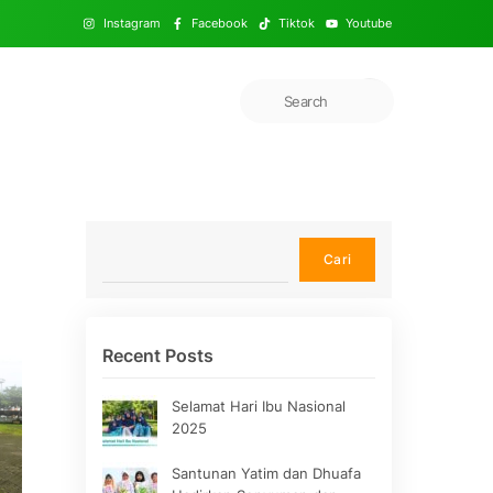
Instagram
Facebook
Tiktok
Youtube
Cari
Cari
Recent Posts
Selamat Hari Ibu Nasional
2025
Santunan Yatim dan Dhuafa