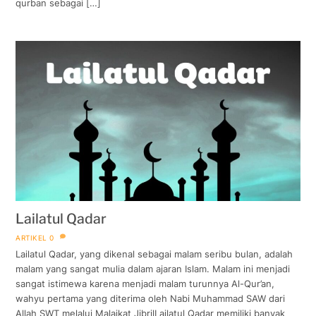
qurban sebagai […]
Lailatul Qadar
ARTIKEL
0
Lailatul Qadar, yang dikenal sebagai malam seribu bulan, adalah
malam yang sangat mulia dalam ajaran Islam. Malam ini menjadi
sangat istimewa karena menjadi malam turunnya Al-Qur’an,
wahyu pertama yang diterima oleh Nabi Muhammad SAW dari
Allah SWT melalui Malaikat JibrilLailatul Qadar memiliki banyak