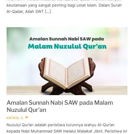
keutamaan yang sangat penting bagi umat Islam. Dalam Surah
Al-Qadar, Allah SWT […]
Amalan Sunnah Nabi SAW pada Malam
Nuzulul Qur’an
ARTIKEL
0
Nuzulul Qur’an adalah peristiwa turunnya wahyu Al-Qur’an
kepada Nabi Muhammad SAW melalui Malaikat Jibril. Peristiwa ini