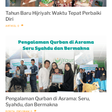
Tahun Baru Hijriyah: Waktu Tepat Perbaiki
Diri
ARTIKEL
0
Pengalaman Qurban di Asrama: Seru,
Syahdu, dan Bermakna
BERITA
,
PROGRAM
0