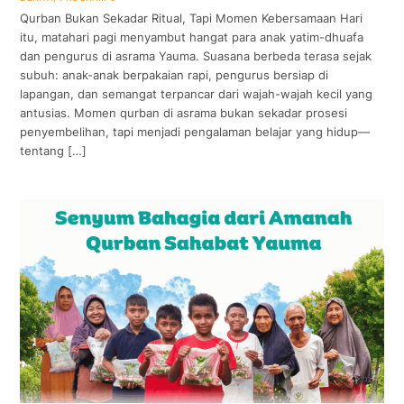
Qurban Bukan Sekadar Ritual, Tapi Momen Kebersamaan Hari
itu, matahari pagi menyambut hangat para anak yatim-dhuafa
dan pengurus di asrama Yauma. Suasana berbeda terasa sejak
subuh: anak-anak berpakaian rapi, pengurus bersiap di
lapangan, dan semangat terpancar dari wajah-wajah kecil yang
antusias. Momen qurban di asrama bukan sekadar prosesi
penyembelihan, tapi menjadi pengalaman belajar yang hidup—
tentang […]