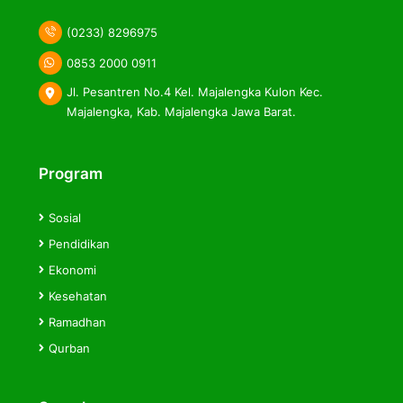
(0233) 8296975
0853 2000 0911
Jl. Pesantren No.4 Kel. Majalengka Kulon Kec.
Majalengka, Kab. Majalengka Jawa Barat.
Program
Sosial
Pendidikan
Ekonomi
Kesehatan
Ramadhan
Qurban