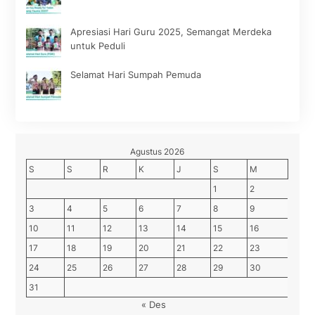
Apresiasi Hari Guru 2025, Semangat Merdeka
untuk Peduli
Selamat Hari Sumpah Pemuda
Agustus 2026
S
S
R
K
J
S
M
1
2
3
4
5
6
7
8
9
10
11
12
13
14
15
16
17
18
19
20
21
22
23
24
25
26
27
28
29
30
31
« Des