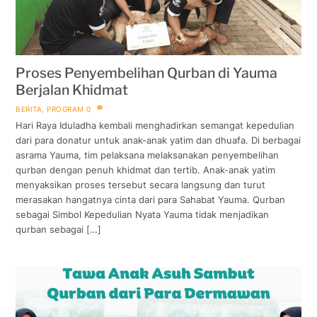
Proses Penyembelihan Qurban di Yauma
Berjalan Khidmat
BERITA
,
PROGRAM
0
Hari Raya Iduladha kembali menghadirkan semangat kepedulian
dari para donatur untuk anak-anak yatim dan dhuafa. Di berbagai
asrama Yauma, tim pelaksana melaksanakan penyembelihan
qurban dengan penuh khidmat dan tertib. Anak-anak yatim
menyaksikan proses tersebut secara langsung dan turut
merasakan hangatnya cinta dari para Sahabat Yauma. Qurban
sebagai Simbol Kepedulian Nyata Yauma tidak menjadikan
qurban sebagai […]