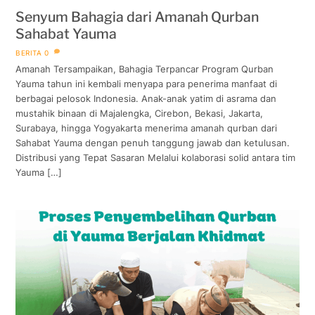
Senyum Bahagia dari Amanah Qurban
Sahabat Yauma
BERITA
0
Amanah Tersampaikan, Bahagia Terpancar Program Qurban
Yauma tahun ini kembali menyapa para penerima manfaat di
berbagai pelosok Indonesia. Anak-anak yatim di asrama dan
mustahik binaan di Majalengka, Cirebon, Bekasi, Jakarta,
Surabaya, hingga Yogyakarta menerima amanah qurban dari
Sahabat Yauma dengan penuh tanggung jawab dan ketulusan.
Distribusi yang Tepat Sasaran Melalui kolaborasi solid antara tim
Yauma […]