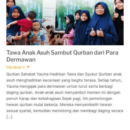
Tawa Anak Asuh Sambut Qurban dari Para
Dermawan
PROGRAM
0
Qurban Sahabat Yauma Hadirkan Tawa dan Syukur Qurban anak
asuh menghadirkan keceriaan yang begitu terasa. Setiap tahun,
Yauma mengajak para dermawan untuk turut serta berbagi
daging qurban. Anak-anak asuh menyambut momen ini dengan
penuh harap dan kebahagiaan.Sejak pagi, tim pemotongan
hewan qurban mulai bekerja. Mereka menyembelih hewan
sesuai syariat, kemudian memotong dan membagi daging secara
[…]